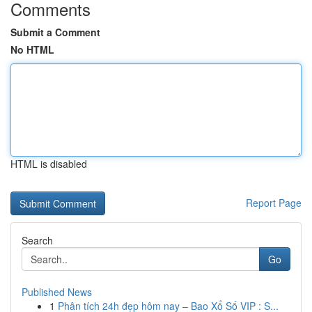
Comments
Submit a Comment
No HTML
HTML is disabled
Report Page
Search
Go
Published News
1
Phân tích 24h đẹp hôm nay – Bao Xổ Số VIP : S...