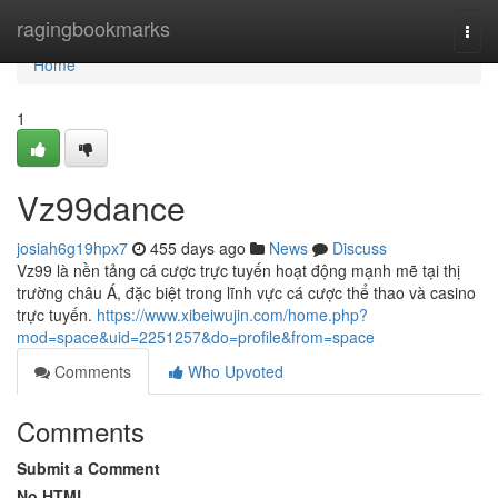
Home
ragingbookmarks
Togg
navi
Home
1
Vz99dance
josiah6g19hpx7
455 days ago
News
Discuss
Vz99 là nền tảng cá cược trực tuyến hoạt động mạnh mẽ tại thị
trường châu Á, đặc biệt trong lĩnh vực cá cược thể thao và casino
trực tuyến.
https://www.xibeiwujin.com/home.php?
mod=space&uid=2251257&do=profile&from=space
Comments
Who Upvoted
Comments
Submit a Comment
No HTML