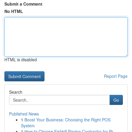
Submit a Comment
No HTML
HTML is disabled
Report Page
Search
Go
Published News
1
Boost Your Business: Choosing the Right POS
System
1
How to Choose Fishkill Paving Contractor for Pr...