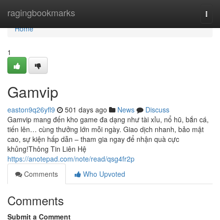
Home
ragingbookmarks
Togg
navi
Home
1
Gamvip
easton9q26yfl9
501 days ago
News
Discuss
Gamvip mang đến kho game đa dạng như tài xỉu, nổ hũ, bắn cá,
tiến lên… cùng thưởng lớn mỗi ngày. Giao dịch nhanh, bảo mật
cao, sự kiện hấp dẫn – tham gia ngay để nhận quà cực
khủng!Thông Tin Liên Hệ
https://anotepad.com/note/read/qsg4fr2p
Comments
Who Upvoted
Comments
Submit a Comment