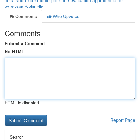
de-la-vue-expérimenté-pour-une-évaluation-approfondie-de-
votre-santé-visuelle
Comments
Who Upvoted
Comments
Submit a Comment
No HTML
HTML is disabled
Report Page
Search