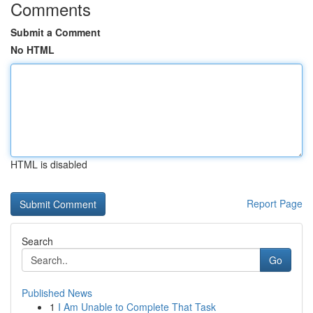
Comments
Submit a Comment
No HTML
HTML is disabled
Report Page
Search
Go
Published News
1
I Am Unable to Complete That Task