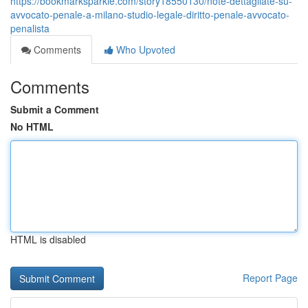
https://bookmarksparkle.com/story18550130/note-dettagliate-su-
avvocato-penale-a-milano-studio-legale-diritto-penale-avvocato-
penalista
Comments
Who Upvoted
Comments
Submit a Comment
No HTML
HTML is disabled
Report Page