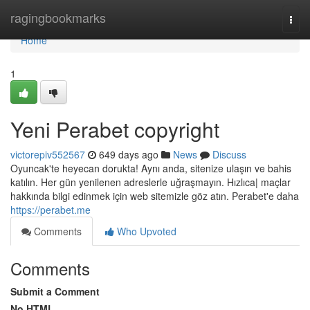
Home
ragingbookmarks
Togg
navi
Home
1
Yeni Perabet copyright
victorepiv552567
649 days ago
News
Discuss
Oyuncak'te heyecan dorukta! Aynı anda, sitenize ulaşın ve bahis
katılın. Her gün yenilenen adreslerle uğraşmayın. Hızlıca| maçlar
hakkında bilgi edinmek için web sitemizle göz atın. Perabet'e daha
https://perabet.me
Comments
Who Upvoted
Comments
Submit a Comment
No HTML