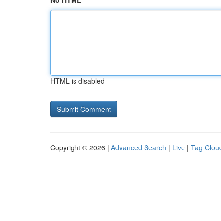
No HTML
HTML is disabled
Copyright © 2026 |
Advanced Search
|
Live
|
Tag Clou