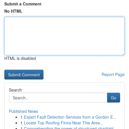
Submit a Comment
No HTML
HTML is disabled
Report Page
Search
Go
Published News
1
Expert Fault Detection Services from a Gordon E...
1
Locate Top Roofing Firms Near This Area...
1
Comprehending the power of structured charitabl...